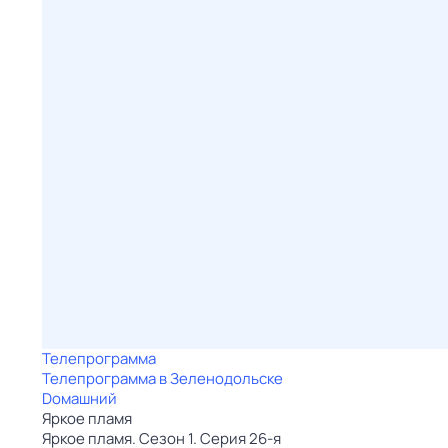
Телепрограмма
Телепрограмма в Зеленодольске
Dомашний
Яркое пламя
Яркое пламя. Сезон 1. Серия 26-я