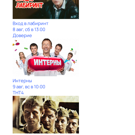
Вход в лабиринт
8 авг, сб в 13:00
Доверие
Интерны
9 авг, вс в 10:00
ТНТ4