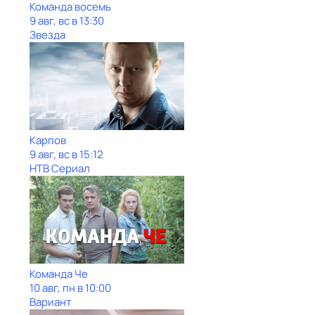
Команда восемь
9 авг, вс в 13:30
Звезда
Карпов
9 авг, вс в 15:12
НТВ Сериал
Команда Че
10 авг, пн в 10:00
Вариант