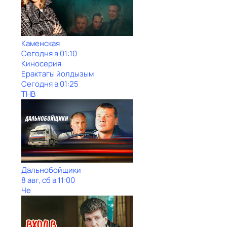
Каменская
Сегодня в 01:10
Киносерия
Ерактагы йолдызым
Сегодня в 01:25
ТНВ
Дальнобойщики
8 авг, сб в 11:00
Че