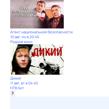
Агент национальной безопасности
10 авг, пн в 20:45
Родное кино
Дикий
11 авг, вт в 04:40
НТВ Хит