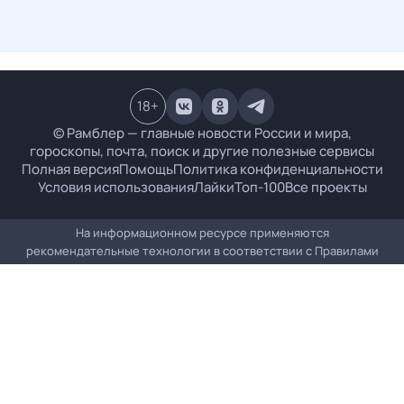
18
+
© Рамблер — главные новости России и мира,
гороскопы, почта, поиск и другие полезные сервисы
Полная версия
Помощь
Политика конфиденциальности
Условия использования
Лайки
Топ-100
Все проекты
На информационном ресурсе применяются
рекомендательные технологии в соответствии с
Правилами