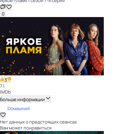
Яркое пламя 1 сезон 7-я серия
0
3
7.1
IMDb
Больше информации
Dомашний
Нет данных о предстоящих сеансах
Вам может понравиться