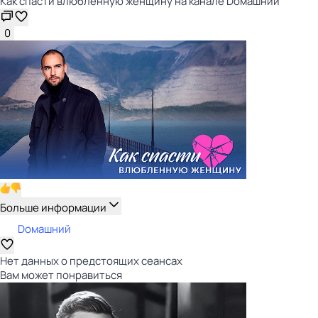
Как спасти влюблённую женщину на канале Dомашний
0
Больше информации
Dомашний
Нет данных о предстоящих сеансах
Вам может понравиться