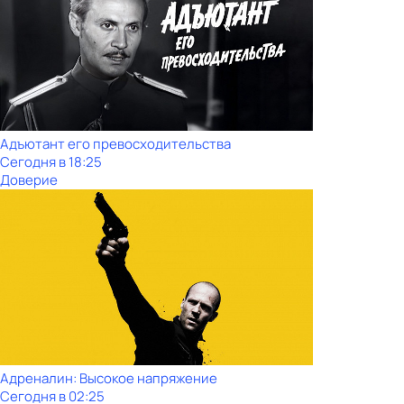
Адъютант его превосходительства
Сегодня в 18:25
Доверие
Адреналин: Высокое напряжение
Сегодня в 02:25