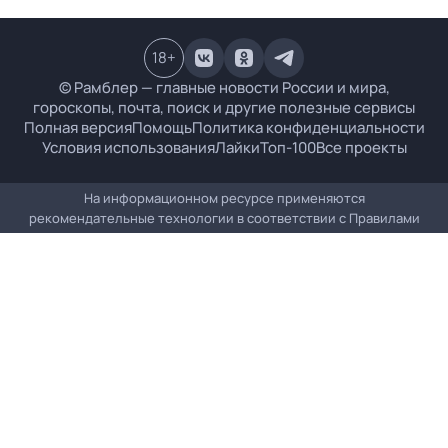
18
+
© Рамблер — главные новости России и мира,
гороскопы, почта, поиск и другие полезные сервисы
Полная версия
Помощь
Политика конфиденциальности
Условия использования
Лайки
Топ-100
Все проекты
На информационном ресурсе применяются
рекомендательные технологии в соответствии с
Правилами