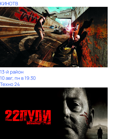
КИНОТВ
13-й район
10 авг, пн в 19:30
Техно 24