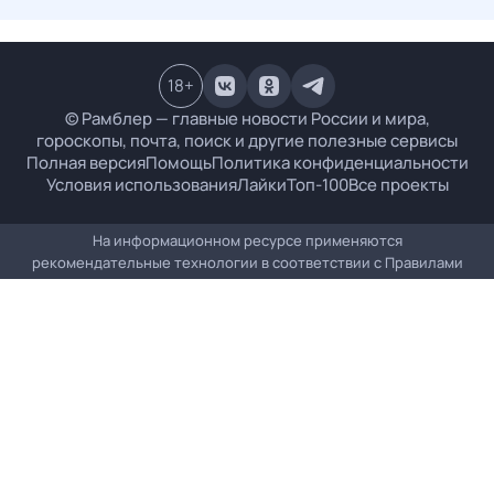
18
+
© Рамблер — главные новости России и мира,
гороскопы, почта, поиск и другие полезные сервисы
Полная версия
Помощь
Политика конфиденциальности
Условия использования
Лайки
Топ-100
Все проекты
На информационном ресурсе применяются
рекомендательные технологии в соответствии с
Правилами