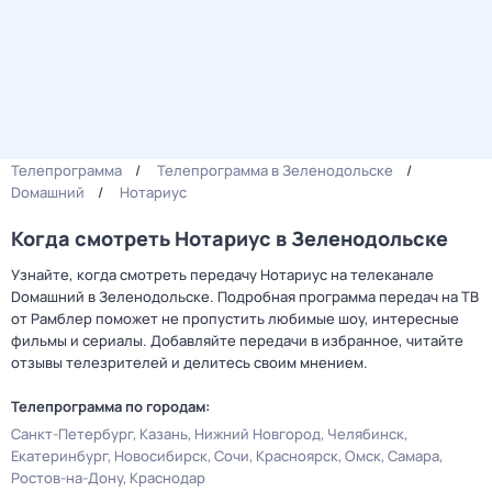
Телепрограмма
Телепрограмма в Зеленодольске
Dомашний
Нотариус
Когда смотреть Нотариус в Зеленодольске
Узнайте, когда смотреть передачу Нотариус на телеканале
Dомашний в Зеленодольске. Подробная программа передач на ТВ
от Рамблер поможет не пропустить любимые шоу, интересные
фильмы и сериалы. Добавляйте передачи в избранное, читайте
отзывы телезрителей и делитесь своим мнением.
Телепрограмма по городам:
Санкт-Петербург
Казань
Нижний Новгород
Челябинск
Екатеринбург
Новосибирск
Сочи
Красноярск
Омск
Самара
Ростов-на-Дону
Краснодар