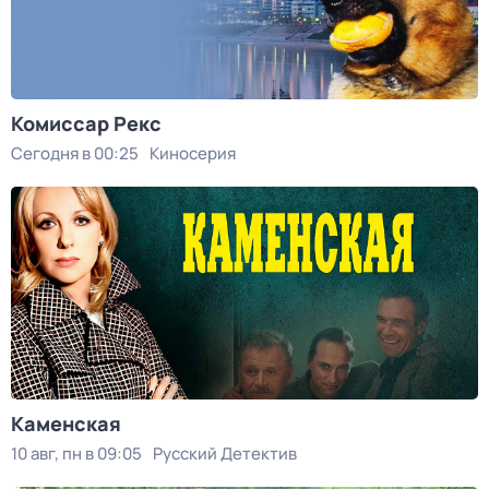
Комиссар Рекс
Сегодня в 00:25
Киносерия
Каменская
10 авг, пн в 09:05
Русский Детектив