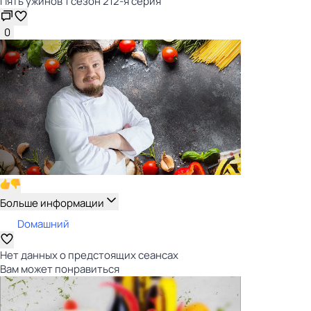
Пять yжинoв 1 сезон 212-я серия
0
Больше информации
Dомашний
Нет данных о предстоящих сеансах
Вам может понравиться