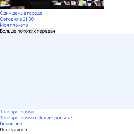
Один день в городе
Сегодня в 21:00
Моя планета
Больше похожих передач
Телепрограмма
Телепрограмма в Зеленодольске
Dомашний
Пять yжинoв