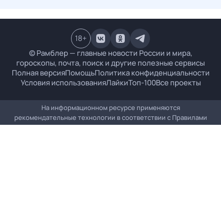
18
+
© Рамблер — главные новости России и мира,
гороскопы, почта, поиск и другие полезные сервисы
Полная версия
Помощь
Политика конфиденциальности
Условия использования
Лайки
Топ-100
Все проекты
На информационном ресурсе применяются
рекомендательные технологии в соответствии с
Правилами