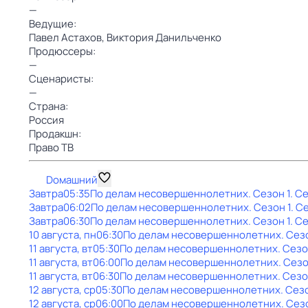
—
Ведущие:
Павел Астахов,
Виктория Данильченко
Продюссеры:
—
Сценаристы:
—
Страна:
Россия
Продакшн:
Право ТВ
Dомашний
Завтра
05:35
По делам несовершеннолетних
. Сезон 1
. С
Завтра
06:02
По делам несовершеннолетних
. Сезон 1
. С
Завтра
06:30
По делам несовершеннолетних
. Сезон 1
. С
10 августа, пн
06:30
По делам несовершеннолетних
. Сез
11 августа, вт
05:30
По делам несовершеннолетних
. Сезо
11 августа, вт
06:00
По делам несовершеннолетних
. Сезо
11 августа, вт
06:30
По делам несовершеннолетних
. Сезо
12 августа, ср
05:30
По делам несовершеннолетних
. Сез
12 августа, ср
06:00
По делам несовершеннолетних
. Сез