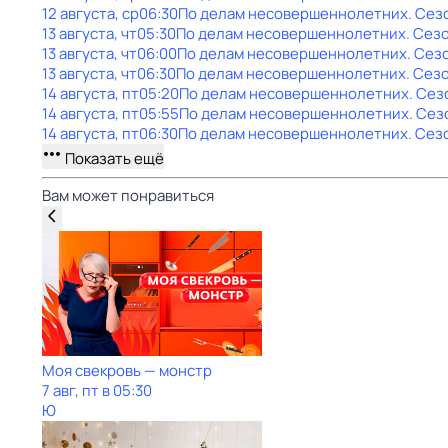
12 августа, ср
06:30
По делам несовершеннолетних
. Сез
13 августа, чт
05:30
По делам несовершеннолетних
. Сезо
13 августа, чт
06:00
По делам несовершеннолетних
. Сезо
13 августа, чт
06:30
По делам несовершеннолетних
. Сезо
14 августа, пт
05:20
По делам несовершеннолетних
. Сез
14 августа, пт
05:55
По делам несовершеннолетних
. Сез
14 августа, пт
06:30
По делам несовершеннолетних
. Сез
Показать ещё
Вам может понравиться
Моя свекровь — монстр
7 авг, пт в 05:30
Ю