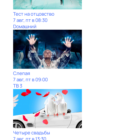
Тест на отцовство
7 авг, пт в 08:30
Dомашний
Слепая
7 авг, пт в 09:00
ТВ 3
Четыре свадьбы
7 авг, пт в 13:30