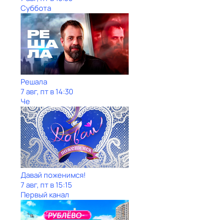
Суббота
Решала
7 авг, пт в 14:30
Че
Давай поженимся!
7 авг, пт в 15:15
Первый канал