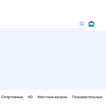
Спортивные
HD
Местные каналы
Познавательные