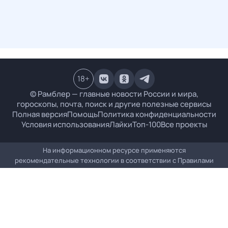
18
+
© Рамблер — главные новости России и мира,
гороскопы, почта, поиск и другие полезные сервисы
Полная версия
Помощь
Политика конфиденциальности
Условия использования
Лайки
Топ-100
Все проекты
На информационном ресурсе применяются
рекомендательные технологии в соответствии с
Правилами