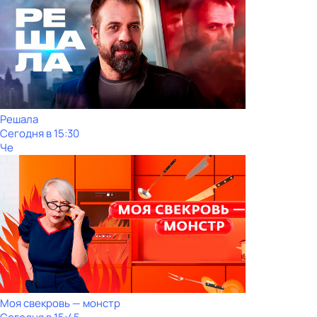
Решала
Сегодня в 15:30
Че
Моя свекровь — монстр