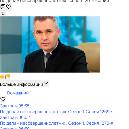
По делам несовершеннолетних 1 сезон 1201-я серия
0
1
Больше информации
Dомашний
Завтра в 05:35
По делам несовершеннолетних
. Сезон 1
. Серия 1269-я
Завтра в 06:02
По делам несовершеннолетних
. Сезон 1
. Серия 1270-я
Завтра в 06:30