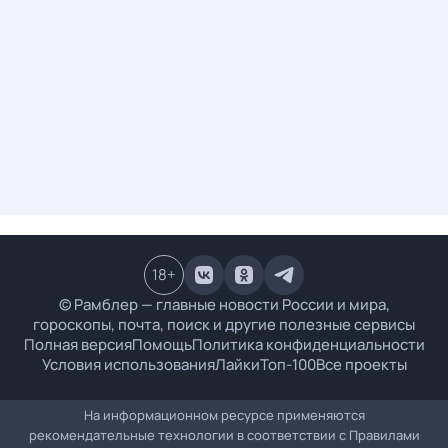
18
+
© Рамблер — главные новости России и мира,
гороскопы, почта, поиск и другие полезные сервисы
Полная версия
Помощь
Политика конфиденциальности
Условия использования
Лайки
Топ-100
Все проекты
На информационном ресурсе применяются
рекомендательные технологии в соответствии с
Правилами