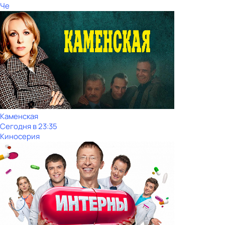
Че
Каменская
Сегодня в 23:35
Киносерия