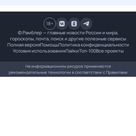
18
+
© Рамблер — главные новости России и мира,
гороскопы, почта, поиск и другие полезные сервисы
Полная версия
Помощь
Политика конфиденциальности
Условия использования
Лайки
Топ-100
Все проекты
На информационном ресурсе применяются
рекомендательные технологии в соответствии с
Правилами