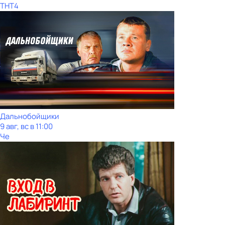
ТНТ4
Дальнобойщики
9 авг, вс в 11:00
Че