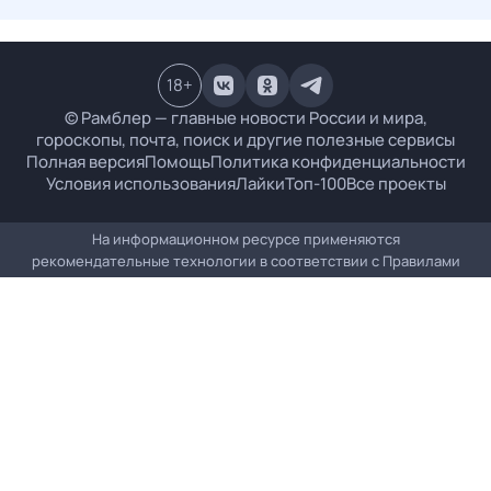
18
+
© Рамблер — главные новости России и мира,
гороскопы, почта, поиск и другие полезные сервисы
Полная версия
Помощь
Политика конфиденциальности
Условия использования
Лайки
Топ-100
Все проекты
На информационном ресурсе применяются
рекомендательные технологии в соответствии с
Правилами