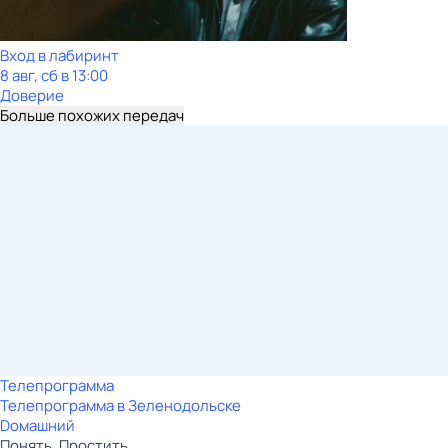
Вход в лабиринт
8 авг, сб в 13:00
Доверие
Больше похожих передач
Телепрограмма
Телепрограмма в Зеленодольске
Dомашний
Понять. Простить