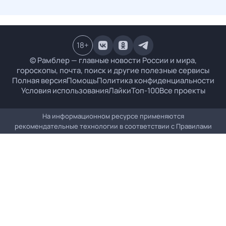
18
+
© Рамблер — главные новости России и мира,
гороскопы, почта, поиск и другие полезные сервисы
Полная версия
Помощь
Политика конфиденциальности
Условия использования
Лайки
Топ-100
Все проекты
На информационном ресурсе применяются
рекомендательные технологии в соответствии с
Правилами