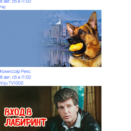
8 авг, сб в 11:00
Че
Комиссар Рекс
8 авг, сб в 11:00
Viju TV1000