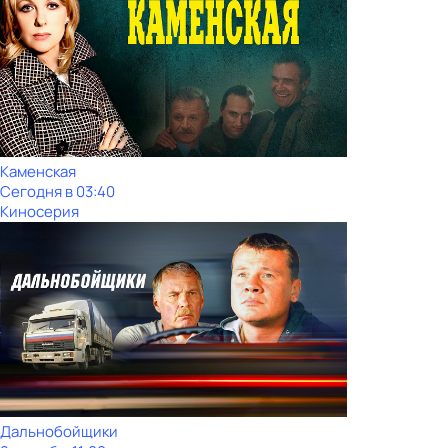
Каменская
Сегодня в 03:40
Киносерия
Дальнобойщики