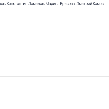
еев,
Константин Демидов,
Марина Ерисова,
Дмитрий Комов