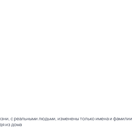
зни, с реальными людьми, изменены только имена и фамилии. 
дя из дома