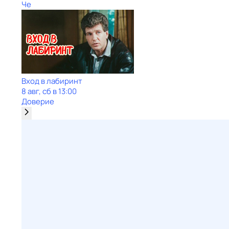
Че
Вход в лабиринт
8 авг, сб в 13:00
Доверие