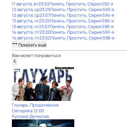
11 августа, вт
23:52
Понять. Простить
. Серия 592-я
12 августа, ср
23:25
Понять. Простить
. Серия 593-я
12 августа, ср
23:57
Понять. Простить
. Серия 594-я
13 августа, чт
23:25
Понять. Простить
. Серия 595-я
13 августа, чт
23:57
Понять. Простить
. Серия 596-я
14 августа, пт
23:20
Понять. Простить
. Серия 597-я
14 августа, пт
23:52
Понять. Простить
. Серия 598-я
Показать ещё
Вам может понравиться
Глухарь. Продолжение
Сегодня в 12:00
Русский Детектив