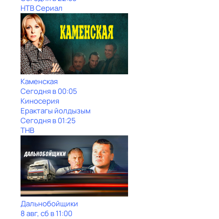
НТВ Сериал
Каменская
Сегодня в 00:05
Киносерия
Ерактагы йолдызым
Сегодня в 01:25
ТНВ
Дальнобойщики
8 авг, сб в 11:00