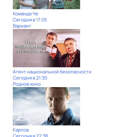
Команда Че
Сегодня в 17:05
Вариант
Агент национальной безопасности
Сегодня в 21:30
Родное кино
Карпов
Сегодня в 22:38