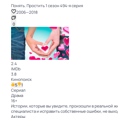
Понять. Простить 1 сезон 494-я серия
2006
—
2018
0
2.4
IMDb
3.8
Кинопоиск
5
1
Сериал
Драма
16
+
Истории, которые вы увидите, произошли в реальной жи
специалиста и исправить собственные ошибки, не выхо
Актеры: