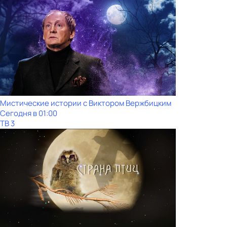
Мистические истории с Виктoром Bержбицким
Сегодня в 01:00
ТВ 3