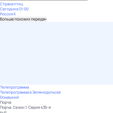
Страна птиц
Сегодня в 01:00
Россия К
Больше похожих передач
Телепрограмма
Телепрограмма в Зеленодольске
Dомашний
Порча
Порча. Сезон 1. Серия 435-я
null