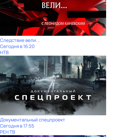
Следствие вели...
Сегодня в 16:20
НТВ
Документальный спецпроект
Сегодня в 17:55
РЕН ТВ