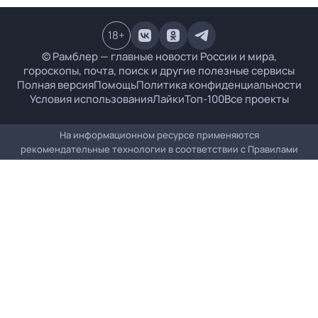
18
+
© Рамблер — главные новости России и мира,
гороскопы, почта, поиск и другие полезные сервисы
Полная версия
Помощь
Политика конфиденциальности
Условия использования
Лайки
Топ-100
Все проекты
На информационном ресурсе применяются
рекомендательные технологии в соответствии с
Правилами