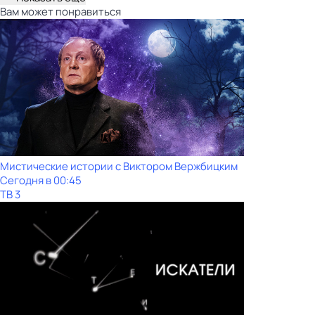
Вам может понравиться
Мистические истории с Виктoром Bержбицким
Сегодня в 00:45
ТВ 3