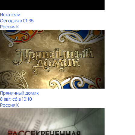
Искатели
Сегодня в 01:35
Россия К
Пряничный домик
8 авг, сб в 10:10
Россия К