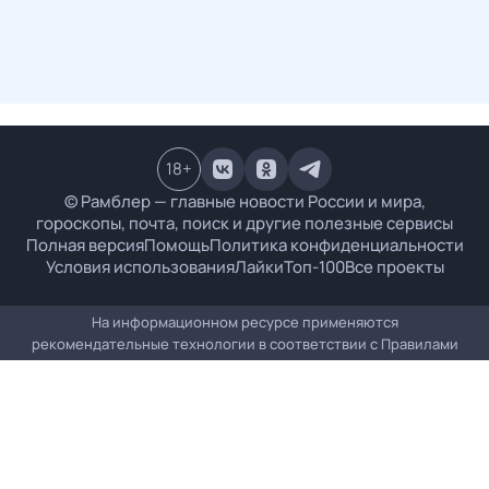
18
+
© Рамблер — главные новости России и мира,
гороскопы, почта, поиск и другие полезные сервисы
Полная версия
Помощь
Политика конфиденциальности
Условия использования
Лайки
Топ-100
Все проекты
На информационном ресурсе применяются
рекомендательные технологии в соответствии с
Правилами