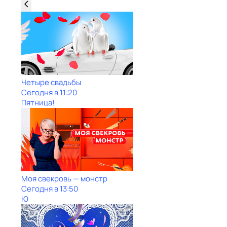
Четыре свадьбы
Сегодня в 11:20
Пятница!
Моя свекровь — монстр
Сегодня в 13:50
Ю