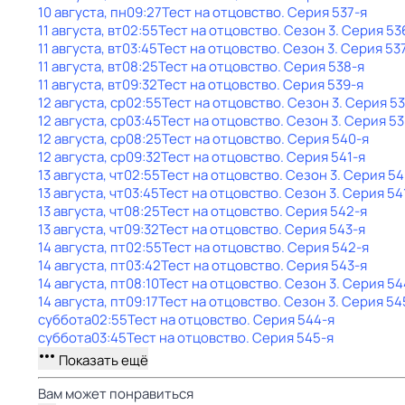
10 августа, пн
09:27
Тест на отцовство
. Серия 537-я
11 августа, вт
02:55
Тест на отцовство
. Сезон 3
. Серия 53
11 августа, вт
03:45
Тест на отцовство
. Сезон 3
. Серия 53
11 августа, вт
08:25
Тест на отцовство
. Серия 538-я
11 августа, вт
09:32
Тест на отцовство
. Серия 539-я
12 августа, ср
02:55
Тест на отцовство
. Сезон 3
. Серия 5
12 августа, ср
03:45
Тест на отцовство
. Сезон 3
. Серия 53
12 августа, ср
08:25
Тест на отцовство
. Серия 540-я
12 августа, ср
09:32
Тест на отцовство
. Серия 541-я
13 августа, чт
02:55
Тест на отцовство
. Сезон 3
. Серия 54
13 августа, чт
03:45
Тест на отцовство
. Сезон 3
. Серия 54
13 августа, чт
08:25
Тест на отцовство
. Серия 542-я
13 августа, чт
09:32
Тест на отцовство
. Серия 543-я
14 августа, пт
02:55
Тест на отцовство
. Серия 542-я
14 августа, пт
03:42
Тест на отцовство
. Серия 543-я
14 августа, пт
08:10
Тест на отцовство
. Сезон 3
. Серия 54
14 августа, пт
09:17
Тест на отцовство
. Сезон 3
. Серия 54
суббота
02:55
Тест на отцовство
. Серия 544-я
суббота
03:45
Тест на отцовство
. Серия 545-я
Показать ещё
Вам может понравиться