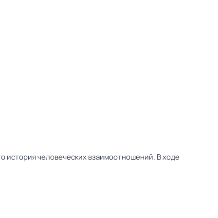
то история человеческих взаимоотношений. В ходе