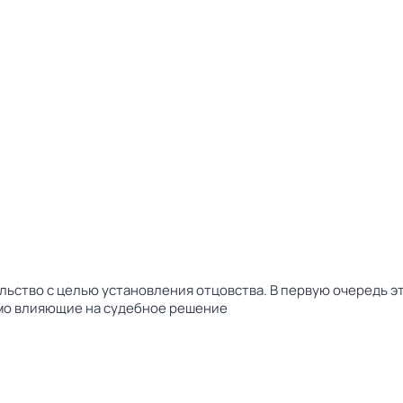
льство с целью установления отцовства. В первую очередь э
ямо влияющие на судебное решение