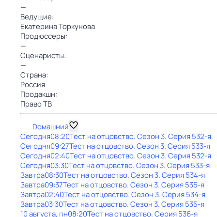
—
Ведущие:
Екатерина Торкунова
Продюссеры:
—
Сценаристы:
—
Страна:
Россия
Продакшн:
Право ТВ
Dомашний
Сегодня
08:20
Тест на отцовство
. Сезон 3
. Серия 532-я
Сегодня
09:27
Тест на отцовство
. Сезон 3
. Серия 533-я
Сегодня
02:40
Тест на отцовство
. Сезон 3
. Серия 532-я
Сегодня
03:30
Тест на отцовство
. Сезон 3
. Серия 533-я
Завтра
08:30
Тест на отцовство
. Сезон 3
. Серия 534-я
Завтра
09:37
Тест на отцовство
. Сезон 3
. Серия 535-я
Завтра
02:40
Тест на отцовство
. Сезон 3
. Серия 534-я
Завтра
03:30
Тест на отцовство
. Сезон 3
. Серия 535-я
10 августа, пн
08:20
Тест на отцовство
. Серия 536-я