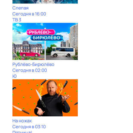
Слепая
Сегодня в 16:00
ТВ 3
Рублёво-Бирюлёво
Сегодня в 02:00
Ю
На ножах
Сегодня в 03:10
Пятница!