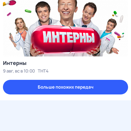
Интерны
9 авг, вс в 10:00
ТНТ4
Больше похожих передач