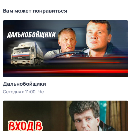
Вам может понравиться
Дальнобойщики
Сегодня в 11:00
Че