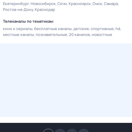
Екатеринбург
Новосибирск
Сочи
Красноярск
Омск
Самара
Ростов-на-Дону
Краснодар
Телеканалы по тематикам:
кино и сериалы
бесплатные каналы
детские
спортивные
hd
местные каналы
познавательные
20 каналов
новостные