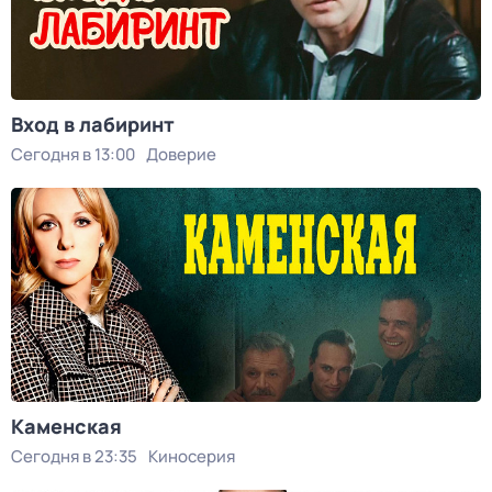
Вход в лабиринт
Сегодня в 13:00
Доверие
Каменская
Сегодня в 23:35
Киносерия