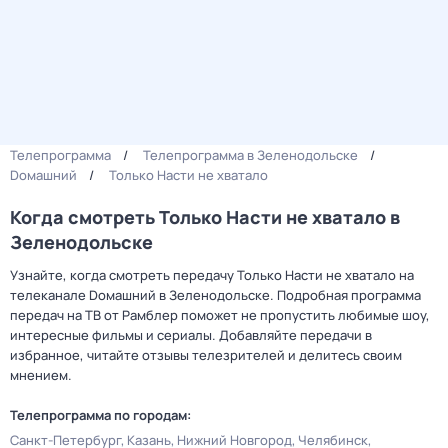
Телепрограмма
Телепрограмма в Зеленодольске
Dомашний
Только Насти не хватало
Когда смотреть Только Насти не хватало в
Зеленодольске
Узнайте, когда смотреть передачу Только Насти не хватало на
телеканале Dомашний в Зеленодольске. Подробная программа
передач на ТВ от Рамблер поможет не пропустить любимые шоу,
интересные фильмы и сериалы. Добавляйте передачи в
избранное, читайте отзывы телезрителей и делитесь своим
мнением.
Телепрограмма по городам:
Санкт-Петербург
Казань
Нижний Новгород
Челябинск