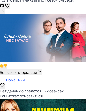
Только Насти не хватало 1 сезон 3-я серия
0
Больше информации
Dомашний
Нет данных о предстоящих сеансах
Вам может понравиться