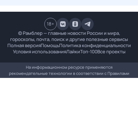
18
+
© Рамблер — главные новости России и мира,
гороскопы, почта, поиск и другие полезные сервисы
Полная версия
Помощь
Политика конфиденциальности
Условия использования
Лайки
Топ-100
Все проекты
На информационном ресурсе применяются
рекомендательные технологии в соответствии с
Правилами