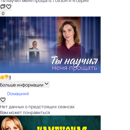
Ты научил меня прощать 1 сезон 4-я серия
0
3
Больше информации
Dомашний
Нет данных о предстоящих сеансах
Вам может понравиться