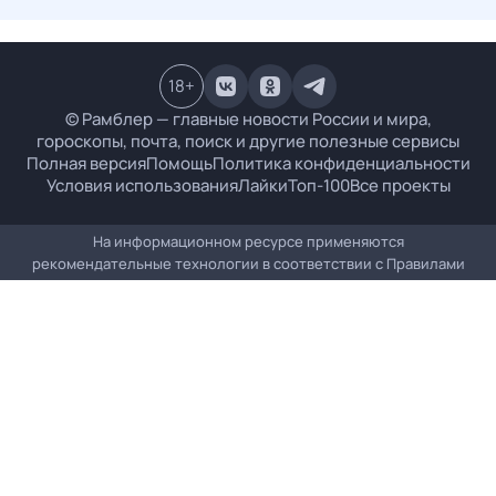
18
+
© Рамблер — главные новости России и мира,
гороскопы, почта, поиск и другие полезные сервисы
Полная версия
Помощь
Политика конфиденциальности
Условия использования
Лайки
Топ-100
Все проекты
На информационном ресурсе применяются
рекомендательные технологии в соответствии с
Правилами