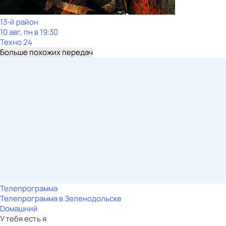
13-й район
10 авг, пн в 19:30
Техно 24
Больше похожих передач
Телепрограмма
Телепрограмма в Зеленодольске
Dомашний
У тебя есть я