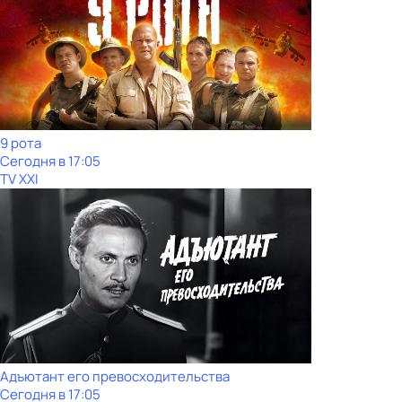
9 рота
Сегодня в 17:05
TV XXI
Адъютант его превосходительства
Сегодня в 17:05