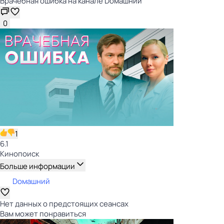
Врачебная ошибка на канале Dомашний
0
1
6.1
Кинопоиск
Больше информации
Dомашний
Нет данных о предстоящих сеансах
Вам может понравиться