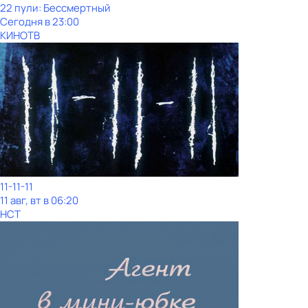
22 пули: Бессмертный
Сегодня в 23:00
КИНОТВ
11-11-11
11 авг, вт в 06:20
НСТ