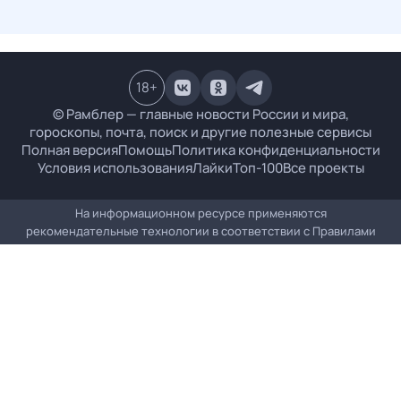
18
+
© Рамблер — главные новости России и мира,
гороскопы, почта, поиск и другие полезные сервисы
Полная версия
Помощь
Политика конфиденциальности
Условия использования
Лайки
Топ-100
Все проекты
На информационном ресурсе применяются
рекомендательные технологии в соответствии с
Правилами