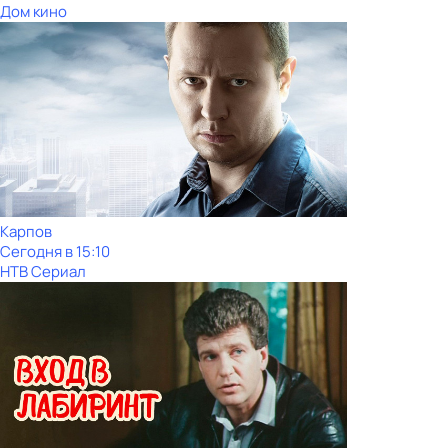
Дом кино
Карпов
Сегодня в 15:10
НТВ Сериал