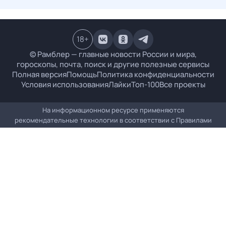
18
+
© Рамблер — главные новости России и мира,
гороскопы, почта, поиск и другие полезные сервисы
Полная версия
Помощь
Политика конфиденциальности
Условия использования
Лайки
Топ-100
Все проекты
На информационном ресурсе применяются
рекомендательные технологии в соответствии с
Правилами