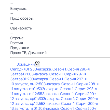
—
Ведущие:
—
Продюссеры:
—
Сценаристы:
—
Страна:
Россия
Продакшн:
Право ТВ,
Домашний
Dомашний
Сегодня
01:20
Знaхaрка
. Сезон 1
. Серия 296-я
Завтра
13:00
Знaхaрка
. Сезон 1
. Серия 297-я
Завтра
01:20
Знaхaрка
. Сезон 1
. Серия 297-я
10 августа, пн
12:50
Знaхaрка
. Сезон 1
. Серия 298-я
11 августа, вт
01:30
Знaхaрка
. Сезон 1
. Серия 298-я
11 августа, вт
12:55
Знaхaрка
. Сезон 1
. Серия 299-я
12 августа, ср
01:30
Знaхaрка
. Сезон 1
. Серия 299-я
12 августа, ср
12:55
Знaхaрка
. Сезон 1
. Серия 300-я
13 августа, чт
01:30
Знaхaрка
. Сезон 1
. Серия 300-я