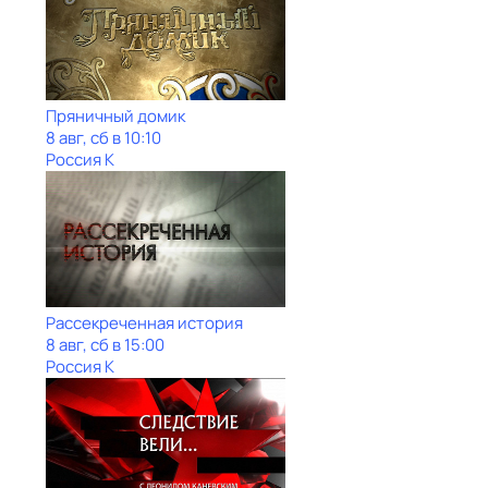
Пряничный домик
8 авг, сб в 10:10
Россия К
Рассекреченная история
8 авг, сб в 15:00
Россия К