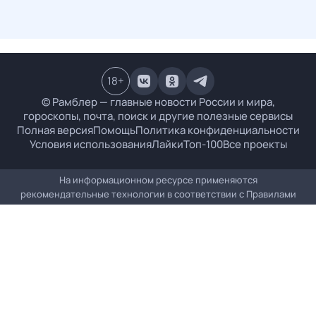
18
+
© Рамблер — главные новости России и мира,
гороскопы, почта, поиск и другие полезные сервисы
Полная версия
Помощь
Политика конфиденциальности
Условия использования
Лайки
Топ-100
Все проекты
На информационном ресурсе применяются
рекомендательные технологии в соответствии с
Правилами