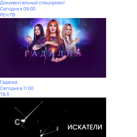
Документальный спецпроект
Сегодня в 09:00
РЕН ТВ
Гадалка
Сегодня в 11:00
ТВ 3