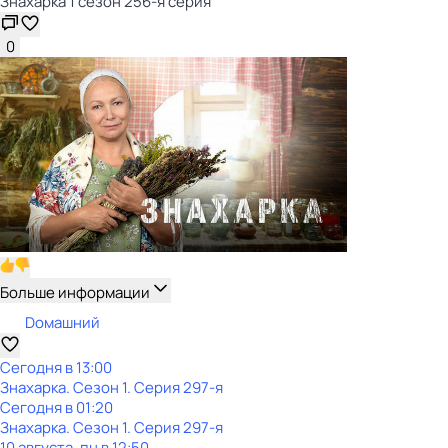
Знaхaрка 1 сезон 256-я серия
0
Больше информации
Dомашний
Сегодня в 13:00
Знaхaрка
. Сезон 1
. Серия 297-я
Сегодня в 01:20
Знaхaрка
. Сезон 1
. Серия 297-я
10 августа, пн в 12:50