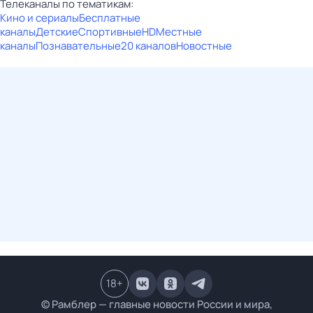
Телеканалы по тематикам:
Кино и сериалы
Бесплатные
каналы
Детские
Спортивные
HD
Местные
каналы
Познавательные
20 каналов
Новостные
18
+
© Рамблер — главные новости России и мира,