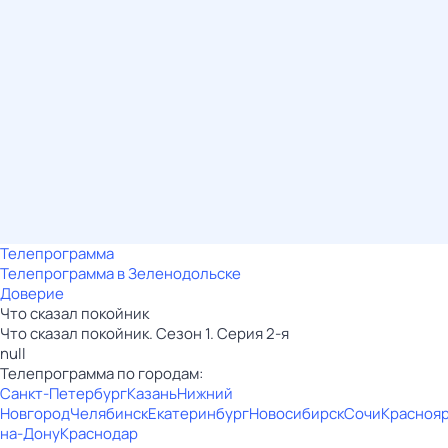
Телепрограмма
Телепрограмма в Зеленодольске
Доверие
Что сказал покойник
Что сказал покойник. Сезон 1. Серия 2-я
null
Телепрограмма по городам:
Санкт-Петербург
Казань
Нижний
Новгород
Челябинск
Екатеринбург
Новосибирск
Сочи
Красноя
на-Дону
Краснодар