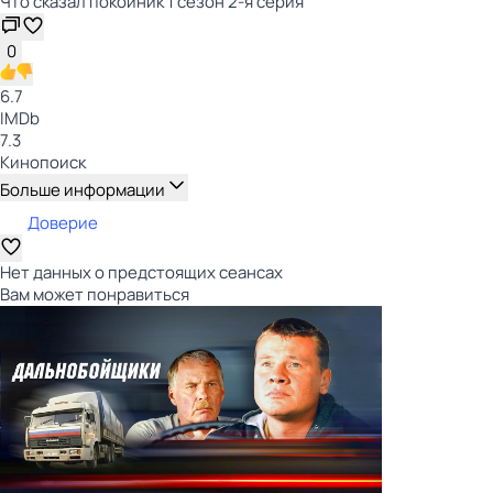
Что сказал покойник 1 сезон 2-я серия
0
6.7
IMDb
7.3
Кинопоиск
Больше информации
Доверие
Нет данных о предстоящих сеансах
Вам может понравиться