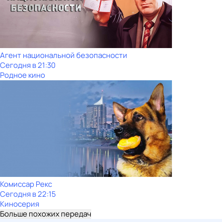
Агент национальной безопасности
Сегодня в 21:30
Родное кино
Комиссар Рекс
Сегодня в 22:15
Киносерия
Больше похожих передач