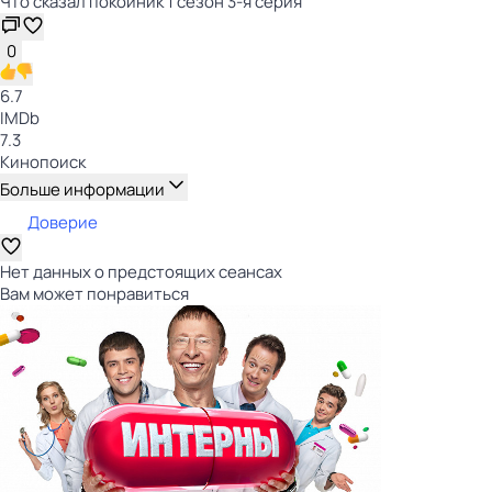
Что сказал покойник 1 сезон 3-я серия
0
6.7
IMDb
7.3
Кинопоиск
Больше информации
Доверие
Нет данных о предстоящих сеансах
Вам может понравиться