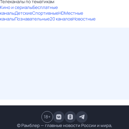
Телеканалы по тематикам:
Кино и сериалы
Бесплатные
каналы
Детские
Спортивные
HD
Местные
каналы
Познавательные
20 каналов
Новостные
18
+
© Рамблер — главные новости России и мира,