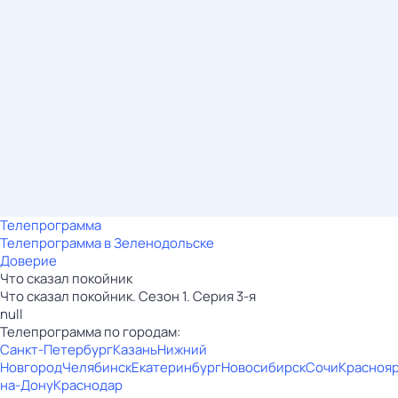
Телепрограмма
Телепрограмма в Зеленодольске
Доверие
Что сказал покойник
Что сказал покойник. Сезон 1. Серия 3-я
null
Телепрограмма по городам:
Санкт-Петербург
Казань
Нижний
Новгород
Челябинск
Екатеринбург
Новосибирск
Сочи
Красноя
на-Дону
Краснодар