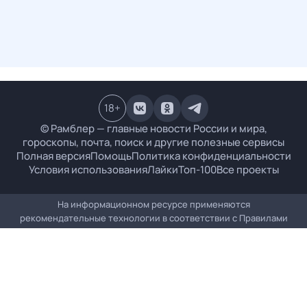
18
+
© Рамблер — главные новости России и мира,
гороскопы, почта, поиск и другие полезные сервисы
Полная версия
Помощь
Политика конфиденциальности
Условия использования
Лайки
Топ-100
Все проекты
На информационном ресурсе применяются
рекомендательные технологии в соответствии с
Правилами