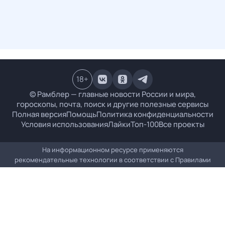
18
+
© Рамблер — главные новости России и мира,
гороскопы, почта, поиск и другие полезные сервисы
Полная версия
Помощь
Политика конфиденциальности
Условия использования
Лайки
Топ-100
Все проекты
На информационном ресурсе применяются
рекомендательные технологии в соответствии с
Правилами