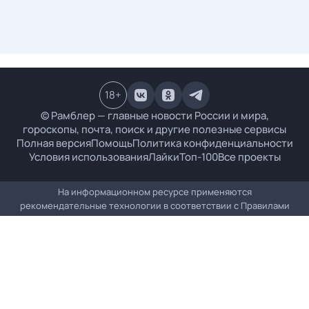
18
+
© Рамблер — главные новости России и мира,
гороскопы, почта, поиск и другие полезные сервисы
Полная версия
Помощь
Политика конфиденциальности
Условия использования
Лайки
Топ-100
Все проекты
На информационном ресурсе применяются
рекомендательные технологии в соответствии с
Правилами