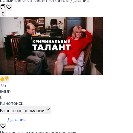
Криминальный талант на канале Доверие
0
7.6
IMDb
8
Кинопоиск
Больше информации
Доверие
Нет данных о предстоящих сеансах