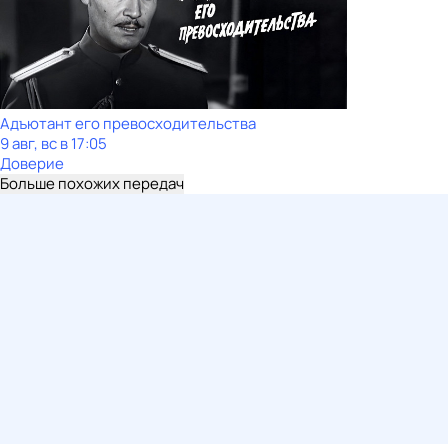
Адъютант его превосходительства
9 авг, вс в 17:05
Доверие
Больше похожих передач