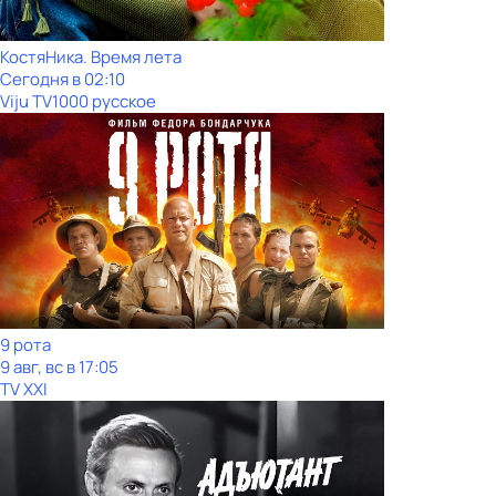
КостяНика. Время лета
Сегодня в 02:10
Viju TV1000 русское
9 рота
9 авг, вс в 17:05
TV XXI