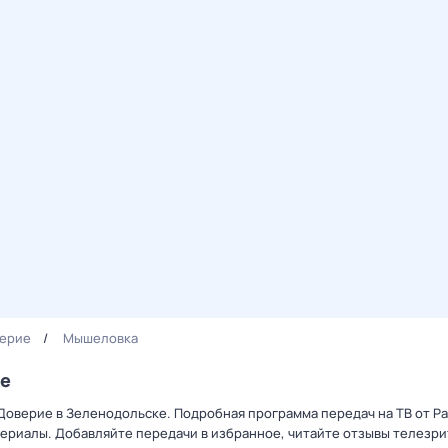
ерие
Мышеловка
ке
Доверие в Зеленодольске. Подробная программа передач на ТВ от Р
ериалы. Добавляйте передачи в избранное, читайте отзывы телезри