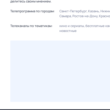
делитесь своим мнением.
Телепрограмма по городам:
Санкт-Петербург
Казань
Нижни
Самара
Ростов-на-Дону
Красн
Телеканалы по тематикам:
кино и сериалы
бесплатные ка
новостные