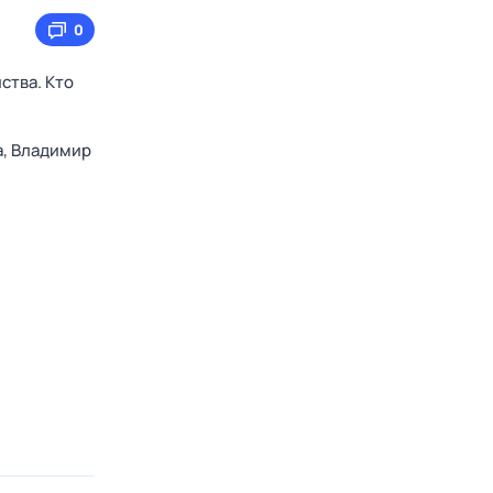
0
ства. Кто
а,
Владимир