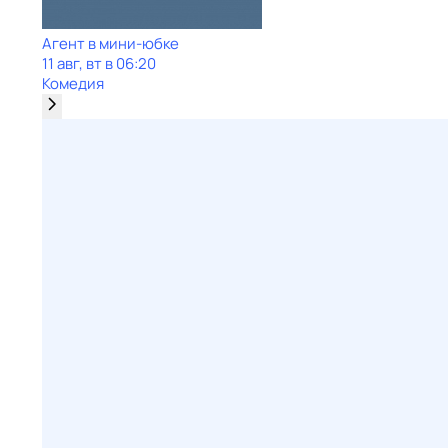
Агент в мини-юбке
11 авг, вт в 06:20
Комедия