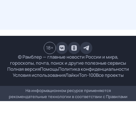
18
+
© Рамблер — главные новости России и мира,
гороскопы, почта, поиск и другие полезные сервисы
Полная версия
Помощь
Политика конфиденциальности
Условия использования
Лайки
Топ-100
Все проекты
На информационном ресурсе применяются
рекомендательные технологии в соответствии с
Правилами