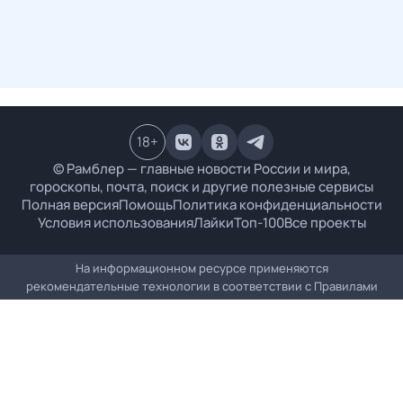
18
+
© Рамблер — главные новости России и мира,
гороскопы, почта, поиск и другие полезные сервисы
Полная версия
Помощь
Политика конфиденциальности
Условия использования
Лайки
Топ-100
Все проекты
На информационном ресурсе применяются
рекомендательные технологии в соответствии с
Правилами