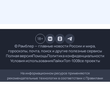
18
+
© Рамблер — главные новости России и мира,
гороскопы, почта, поиск и другие полезные сервисы
Полная версия
Помощь
Политика конфиденциальности
Условия использования
Лайки
Топ-100
Все проекты
На информационном ресурсе применяются
рекомендательные технологии в соответствии с
Правилами