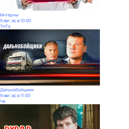
Интерны
9 авг, вс в 10:00
ТНТ4
Дальнобойщики
9 авг, вс в 11:00
Че