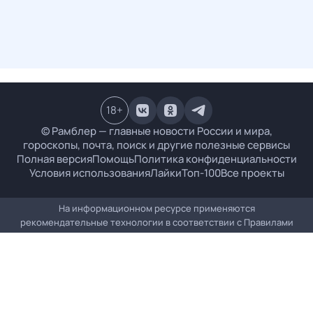
18
+
© Рамблер — главные новости России и мира,
гороскопы, почта, поиск и другие полезные сервисы
Полная версия
Помощь
Политика конфиденциальности
Условия использования
Лайки
Топ-100
Все проекты
На информационном ресурсе применяются
рекомендательные технологии в соответствии с
Правилами