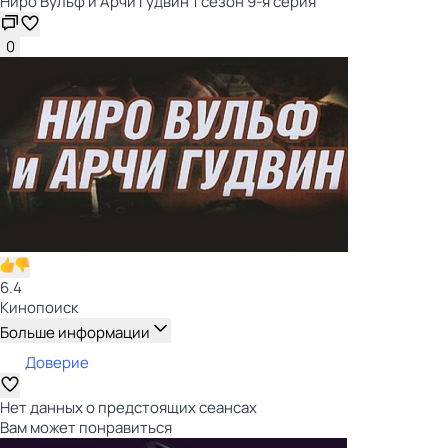
Ниро Вульф и Арчи Гудвин 1 сезон 9-я серия
0
6.4
Кинопоиск
Больше информации
Доверие
Нет данных о предстоящих сеансах
Вам может понравиться