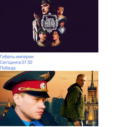
Гибель империи
Сегодня в 07:30
Победа