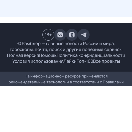
18
+
© Рамблер — главные новости России и мира,
гороскопы, почта, поиск и другие полезные сервисы
Полная версия
Помощь
Политика конфиденциальности
Условия использования
Лайки
Топ-100
Все проекты
На информационном ресурсе применяются
рекомендательные технологии в соответствии с
Правилами