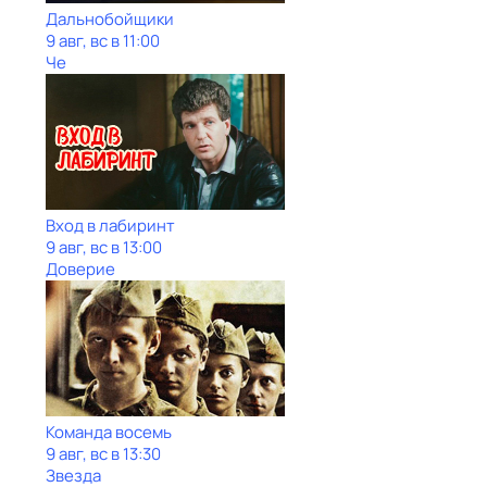
Дальнобойщики
9 авг, вс в 11:00
Че
Вход в лабиринт
9 авг, вс в 13:00
Доверие
Команда восемь
9 авг, вс в 13:30
Звезда