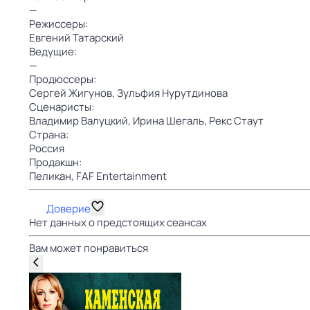
—
Режиссеры:
Евгений Татарский
Ведущие:
—
Продюссеры:
Сергей Жигунов,
Зульфия Нурутдинова
Сценаристы:
Владимир Валуцкий,
Ирина Шегаль,
Рекс Стаут
Страна:
Россия
Продакшн:
Пеликан,
FAF Entertainment
Доверие
Нет данных о предстоящих сеансах
Вам может понравиться