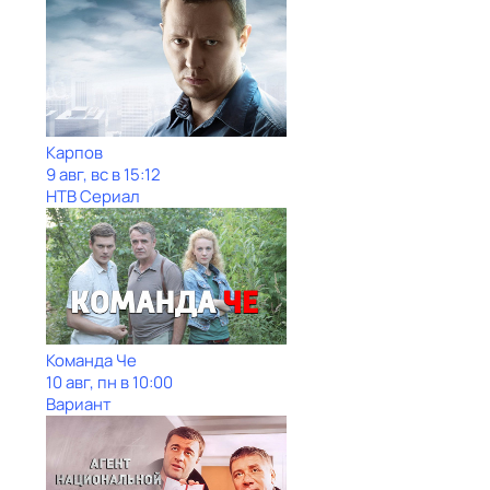
Карпов
9 авг, вс в 15:12
НТВ Сериал
Команда Че
10 авг, пн в 10:00
Вариант