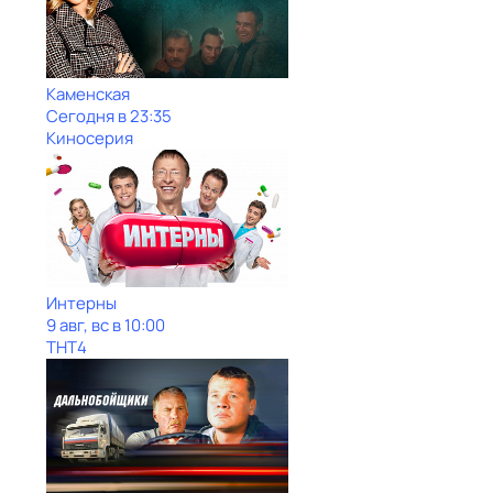
Каменская
Сегодня в 23:35
Киносерия
Интерны
9 авг, вс в 10:00
ТНТ4