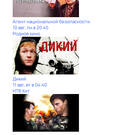
Агент национальной безопасности
10 авг, пн в 20:45
Родное кино
Дикий
11 авг, вт в 04:40
НТВ Хит