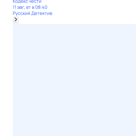
Кодекс чести
11 авг, вт в 08:40
Русский Детектив