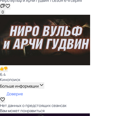
Ниро Вульф и Арчи Гудвин 1 сезон 6-я серия
0
6.4
Кинопоиск
Больше информации
Доверие
Нет данных о предстоящих сеансах
Вам может понравиться