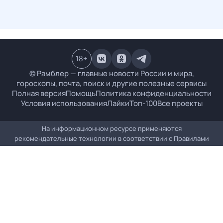
18
+
© Рамблер — главные новости России и мира,
гороскопы, почта, поиск и другие полезные сервисы
Полная версия
Помощь
Политика конфиденциальности
Условия использования
Лайки
Топ-100
Все проекты
На информационном ресурсе применяются
рекомендательные технологии в соответствии с
Правилами