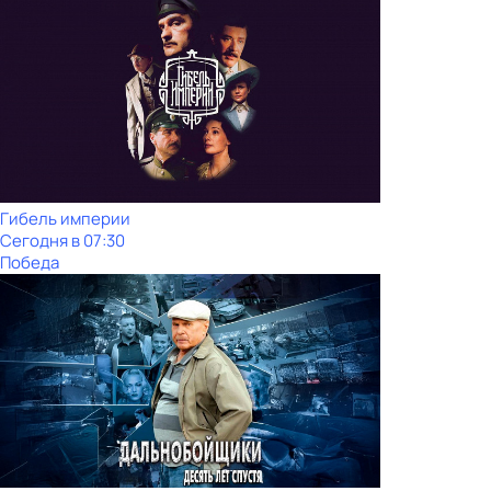
Гибель империи
Сегодня в 07:30
Победа