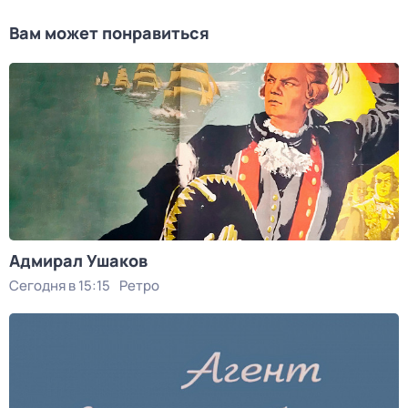
Вам может понравиться
Адмирал Ушаков
Сегодня в 15:15
Ретро