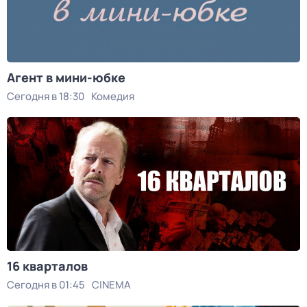
Агент в мини-юбке
Сегодня в 18:30
Комедия
16 кварталов
Сегодня в 01:45
CINEMA