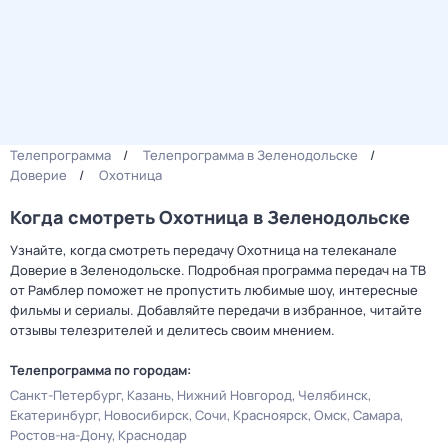
Телепрограмма
Телепрограмма в Зеленодольске
Доверие
Охотница
Когда смотреть Охотница в Зеленодольске
Узнайте, когда смотреть передачу Охотница на телеканале
Доверие в Зеленодольске. Подробная программа передач на ТВ
от Рамблер поможет не пропустить любимые шоу, интересные
фильмы и сериалы. Добавляйте передачи в избранное, читайте
отзывы телезрителей и делитесь своим мнением.
Телепрограмма по городам:
Санкт-Петербург
Казань
Нижний Новгород
Челябинск
Екатеринбург
Новосибирск
Сочи
Красноярск
Омск
Самара
Ростов-на-Дону
Краснодар