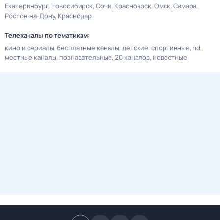
Екатеринбург
Новосибирск
Сочи
Красноярск
Омск
Самара
Ростов-на-Дону
Краснодар
Телеканалы по тематикам:
кино и сериалы
бесплатные каналы
детские
спортивные
hd
местные каналы
познавательные
20 каналов
новостные