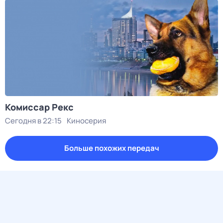
Комиссар Рекс
Сегодня в 22:15
Киносерия
Больше похожих передач