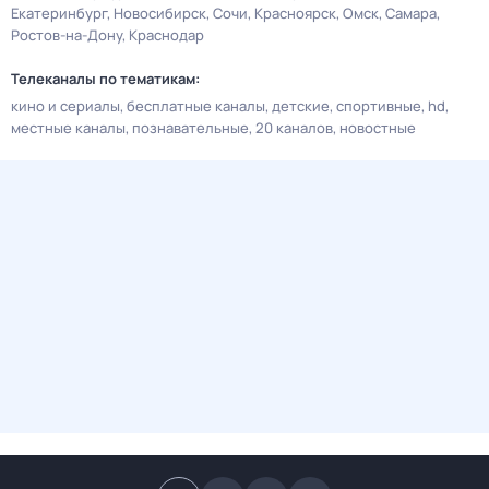
Екатеринбург
Новосибирск
Сочи
Красноярск
Омск
Самара
Ростов-на-Дону
Краснодар
Телеканалы по тематикам:
кино и сериалы
бесплатные каналы
детские
спортивные
hd
местные каналы
познавательные
20 каналов
новостные