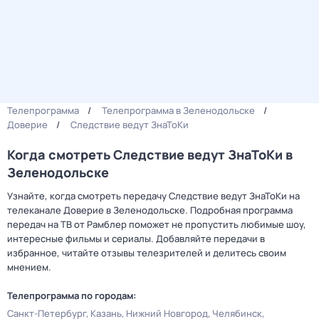
Телепрограмма
Телепрограмма в Зеленодольске
Доверие
Следствие ведут ЗнаТоКи
Когда смотреть Следствие ведут ЗнаТоКи в
Зеленодольске
Узнайте, когда смотреть передачу Следствие ведут ЗнаТоКи на
телеканале Доверие в Зеленодольске. Подробная программа
передач на ТВ от Рамблер поможет не пропустить любимые шоу,
интересные фильмы и сериалы. Добавляйте передачи в
избранное, читайте отзывы телезрителей и делитесь своим
мнением.
Телепрограмма по городам:
Санкт-Петербург
Казань
Нижний Новгород
Челябинск