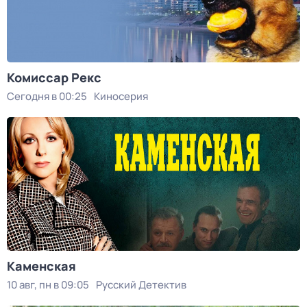
Комиссар Рекс
Сегодня в 00:25
Киносерия
Каменская
10 авг, пн в 09:05
Русский Детектив