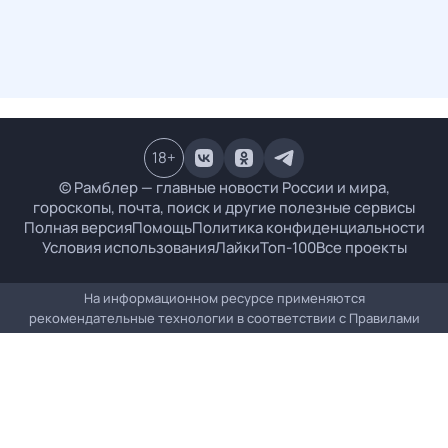
18
+
© Рамблер — главные новости России и мира,
гороскопы, почта, поиск и другие полезные сервисы
Полная версия
Помощь
Политика конфиденциальности
Условия использования
Лайки
Топ-100
Все проекты
На информационном ресурсе применяются
рекомендательные технологии в соответствии с
Правилами