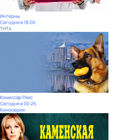
Интерны
Сегодня в 18:00
ТНТ4
Комиссар Рекс
Сегодня в 00:25
Киносерия