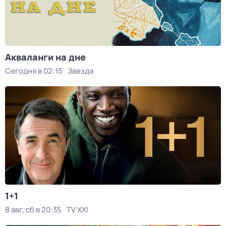
Акваланги на дне
Сегодня в 02:15
Звезда
1+1
8 авг, сб в 20:35
TV XXI