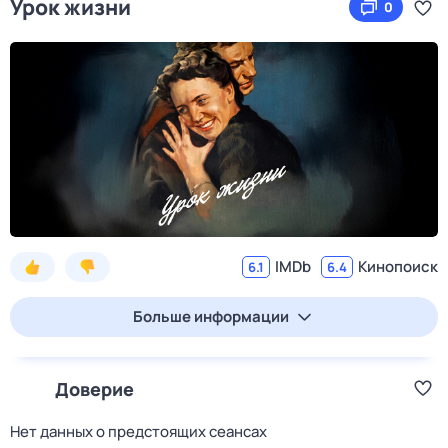
Урок жизни
0
IMDb
Кинопоиск
6.1
6.4
Больше информации
Доверие
Нет данных о предстоящих сеансах