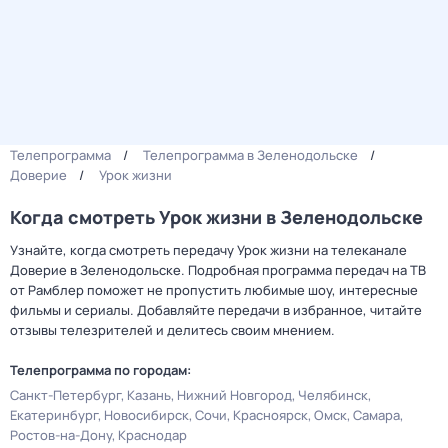
Телепрограмма
Телепрограмма в Зеленодольске
Доверие
Урок жизни
Когда смотреть Урок жизни в Зеленодольске
Узнайте, когда смотреть передачу Урок жизни на телеканале
Доверие в Зеленодольске. Подробная программа передач на ТВ
от Рамблер поможет не пропустить любимые шоу, интересные
фильмы и сериалы. Добавляйте передачи в избранное, читайте
отзывы телезрителей и делитесь своим мнением.
Телепрограмма по городам:
Санкт-Петербург
Казань
Нижний Новгород
Челябинск
Екатеринбург
Новосибирск
Сочи
Красноярск
Омск
Самара
Ростов-на-Дону
Краснодар