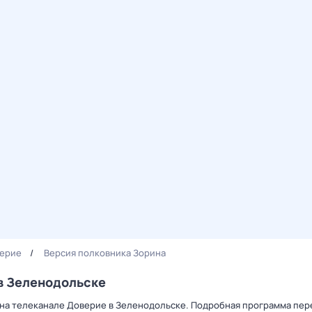
ерие
Версия полковника Зорина
в Зеленодольске
 на телеканале Доверие в Зеленодольске. Подробная программа пере