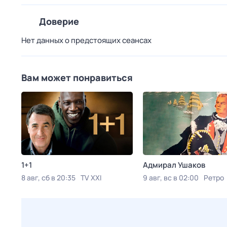
Доверие
Нет данных о предстоящих сеансах
Вам может понравиться
1+1
Адмирал Ушаков
8 авг, сб в 20:35
TV XXI
9 авг, вс в 02:00
Ретро