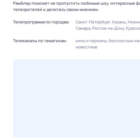
Рамблер поможет не пропустить любимые шоу, интересные фи
телезрителей и делитесь своим мнением.
Телепрограмма по городам:
Санкт-Петербург
Казань
Нижни
Самара
Ростов-на-Дону
Красн
Телеканалы по тематикам:
кино и сериалы
бесплатные ка
новостные