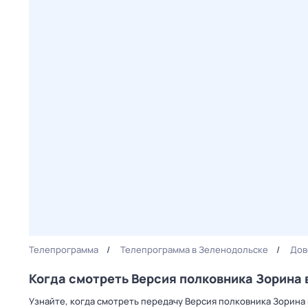
Телепрограмма
Телепрограмма в Зеленодольске
Дов
Когда смотреть Версия полковника Зорина 
Узнайте, когда смотреть передачу Версия полковника Зорина