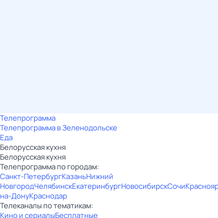
Телепрограмма
Телепрограмма в Зеленодольске
Еда
Белорусская кухня
Белорусская кухня
Телепрограмма по городам:
Санкт-Петербург
Казань
Нижний
Новгород
Челябинск
Екатеринбург
Новосибирск
Сочи
Красноя
на-Дону
Краснодар
Телеканалы по тематикам:
Кино и сериалы
Бесплатные