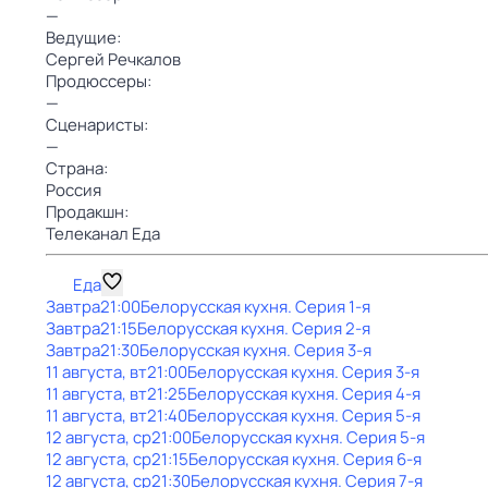
—
Ведущие:
Сергей Речкалов
Продюссеры:
—
Сценаристы:
—
Страна:
Россия
Продакшн:
Телеканал Еда
Еда
Завтра
21:00
Белорусская кухня
. Серия 1-я
Завтра
21:15
Белорусская кухня
. Серия 2-я
Завтра
21:30
Белорусская кухня
. Серия 3-я
11 августа, вт
21:00
Белорусская кухня
. Серия 3-я
11 августа, вт
21:25
Белорусская кухня
. Серия 4-я
11 августа, вт
21:40
Белорусская кухня
. Серия 5-я
12 августа, ср
21:00
Белорусская кухня
. Серия 5-я
12 августа, ср
21:15
Белорусская кухня
. Серия 6-я
12 августа, ср
21:30
Белорусская кухня
. Серия 7-я