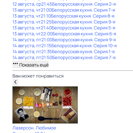
12 августа, ср
21:45
Белорусская кухня
. Серия 2-я
13 августа, чт
21:00
Белорусская кухня
. Серия 7-я
13 августа, чт
21:10
Белорусская кухня
. Серия 8-я
13 августа, чт
21:25
Белорусская кухня
. Серия 9-я
13 августа, чт
21:40
Белорусская кухня
. Серия 5-я
13 августа, чт
22:00
Белорусская кухня
. Серия 6-я
14 августа, пт
21:00
Белорусская кухня
. Серия 9-я
14 августа, пт
21:15
Белорусская кухня
. Серия 10-я
14 августа, пт
21:35
Белорусская кухня
. Серия 1-я
14 августа, пт
21:50
Белорусская кухня
. Серия 7-я
Показать ещё
Вам может понравиться
Лазерсон. Любимое