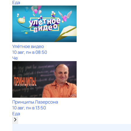
Еда
Улётное видео
10 авг, пн в 08:50
Че
Принципы Лазерсона
10 авг, пн в 13:50
Еда