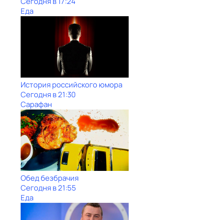
Сегодня в 17:24
Еда
История российского юмора
Сегодня в 21:30
Сарафан
Обед безбрачия
Сегодня в 21:55
Еда