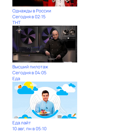
Однажды в России
Сегодня в 02:15
ТНТ
Высший пилотаж
Сегодня в 04:05
Еда
Еда лайт
10 авг, пн в 05:10