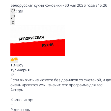
Белорусская кухня Комовики - 30 мая 2026 года в 15:26
2015
0
ТВ-шоу
Кулинария
12
+
Если вы жить не можете без драников со сметаной, и да
очень нравятся усы… значит, эта программа для вас!
Актеры:
—
Композитор:
—
Режиссеры: