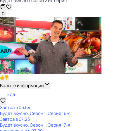
Будет вкусно 1 сезон 21-я серия
0
Больше информации
Еда
Завтра в 06:54
Будет вкусно
. Сезон 1
. Серия 16-я
Завтра в 07:23
Будет вкусно
. Сезон 1
. Серия 17-я
воскресенье
в
07:00