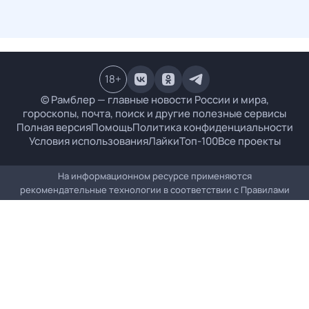
18
+
© Рамблер — главные новости России и мира,
гороскопы, почта, поиск и другие полезные сервисы
Полная версия
Помощь
Политика конфиденциальности
Условия использования
Лайки
Топ-100
Все проекты
На информационном ресурсе применяются
рекомендательные технологии в соответствии с
Правилами