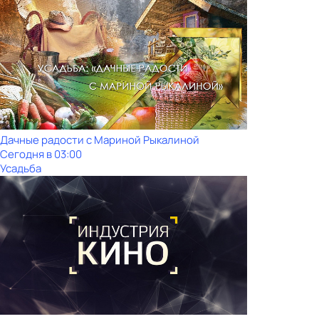
Дачные радости с Мариной Рыкалиной
Сегодня в 03:00
Усадьба