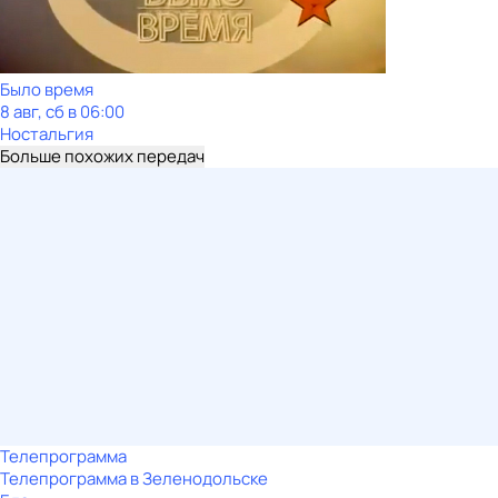
Было время
8 авг, сб в 06:00
Ностальгия
Больше похожих передач
Телепрограмма
Телепрограмма в Зеленодольске