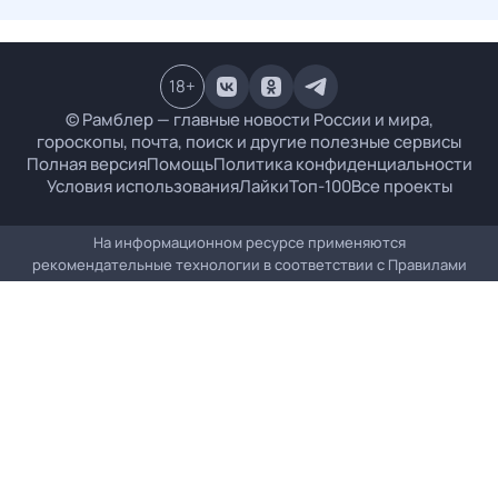
18
+
© Рамблер — главные новости России и мира,
гороскопы, почта, поиск и другие полезные сервисы
Полная версия
Помощь
Политика конфиденциальности
Условия использования
Лайки
Топ-100
Все проекты
На информационном ресурсе применяются
рекомендательные технологии в соответствии с
Правилами