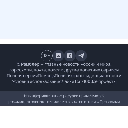
18
+
© Рамблер — главные новости России и мира,
гороскопы, почта, поиск и другие полезные сервисы
Полная версия
Помощь
Политика конфиденциальности
Условия использования
Лайки
Топ-100
Все проекты
На информационном ресурсе применяются
рекомендательные технологии в соответствии с
Правилами