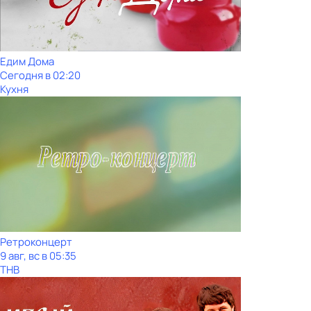
Едим Дома
Сегодня в 02:20
Кухня
Ретроконцерт
9 авг, вс в 05:35
ТНВ