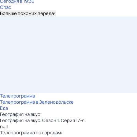
Сегодня в 19:30
Спас
Больше похожих передач
Телепрограмма
Телепрограмма в Зеленодольске
Еда
География на вкус
География на вкус. Сезон 1. Серия 17-я
null
Телепрограмма по городам: