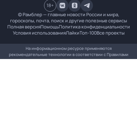
18
+
© Рамблер — главные новости России и мира,
гороскопы, почта, поиск и другие полезные сервисы
Полная версия
Помощь
Политика конфиденциальности
Условия использования
Лайки
Топ-100
Все проекты
На информационном ресурсе применяются
рекомендательные технологии в соответствии с
Правилами