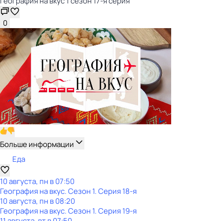
География на вкус 1 сезон 17-я серия
0
Больше информации
Еда
10 августа, пн в 07:50
География на вкус
. Сезон 1
. Серия 18-я
10 августа, пн в 08:20
География на вкус
. Сезон 1
. Серия 19-я
11 августа, вт в 07:50